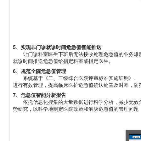
5、实现非门诊就诊时间危急值智能推送
让门诊科室医生下班后无法接收处理危急值的业务难
就诊时间推送危急值给指定科室或指定医生。
6、规范全院危急值管理
系统基于《二、三级综合医院评审标准实施细则》、《
进行有效管理，提高临床医护危急值确认处置及时率，防
7、危急值智能分析报告
依托信息化搜集的大量数据进行科学分析，减少无效
势研究，以科学地制定医院政策和解决危急值的管理问题